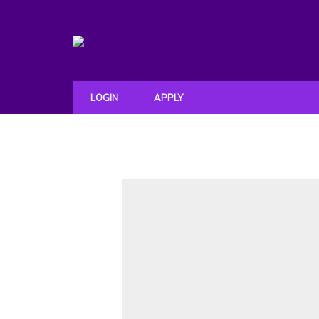
LOGIN
APPLY