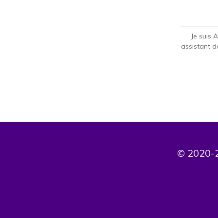
Je suis 
assistant d
© 2020-2