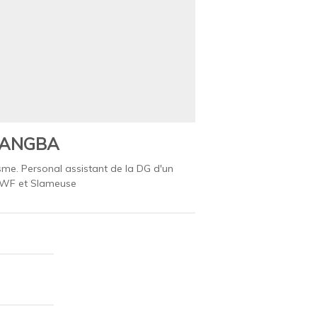
ADANGBA
sme. Personal assistant de la DG d'un
 AWF et Slameuse